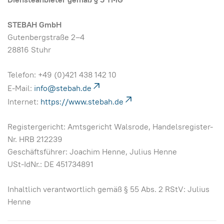
STEBAH GmbH
Gutenbergstraße 2–4
28816 Stuhr
Telefon: +49 (0)421 438 142 10
E-Mail:
info@stebah.de
Internet:
https://www.stebah.de
Registergericht: Amtsgericht Walsrode, Handelsregister-
Nr. HRB 212239
Geschäftsführer: Joachim Henne, Julius Henne
USt-IdNr.: DE 451734891
Inhaltlich verantwortlich gemäß § 55 Abs. 2 RStV: Julius
Henne