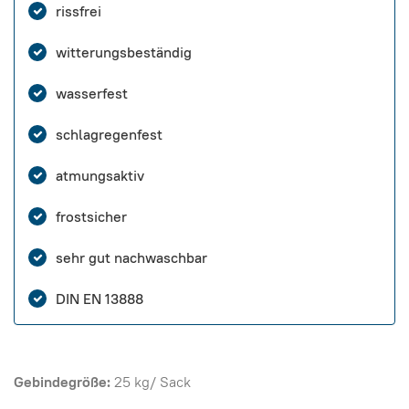
rissfrei
witterungsbeständig
wasserfest
schlagregenfest
atmungsaktiv
frostsicher
sehr gut nachwaschbar
DIN EN 13888
Gebindegröße:
25 kg/ Sack