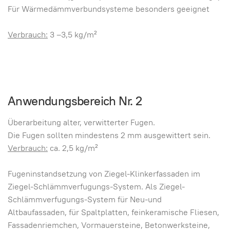
Für Wärmedämmverbundsysteme besonders geeignet
Verbrauch:
3 –3,5 kg/m²
Anwendungsbereich Nr. 2
Überarbeitung alter, verwitterter Fugen.
Die Fugen sollten mindestens 2 mm ausgewittert sein.
Verbrauch:
ca. 2,5 kg/m²
Fugeninstandsetzung von Ziegel-Klinkerfassaden im
Ziegel-Schlämmverfugungs-System. Als Ziegel-
Schlämmverfugungs-System für Neu-und
Altbaufassaden, für Spaltplatten, feinkeramische Fliesen,
Fassadenriemchen, Vormauersteine, Betonwerksteine,