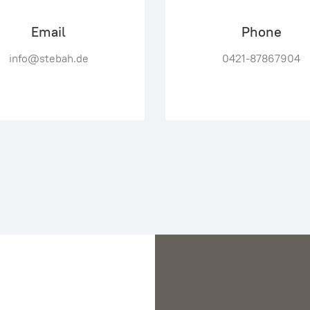
Email
Phone
info@stebah.de
0421-87867904