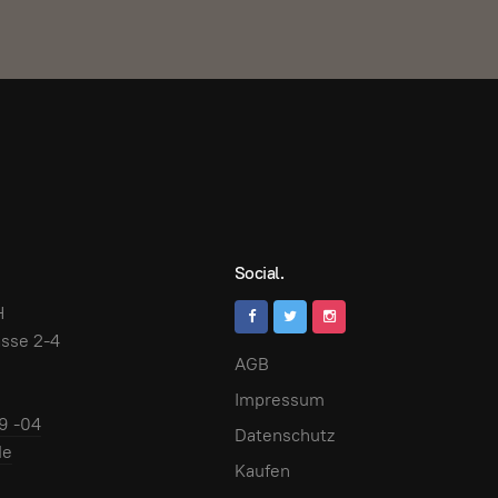
Social.
H
sse 2-4
AGB
Impressum
9 -04
Datenschutz
de
Kaufen