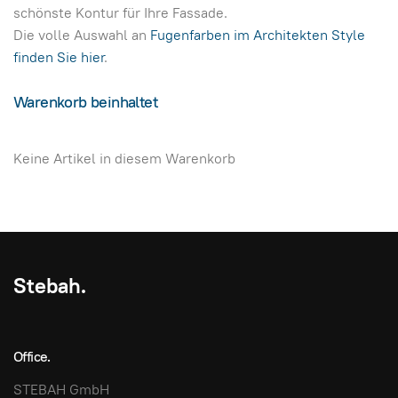
schönste Kontur für Ihre Fassade.
Die volle Auswahl an
Fugenfarben im Architekten Style
finden Sie hier
.
Warenkorb beinhaltet
Keine Artikel in diesem Warenkorb
Stebah.
Office.
STEBAH GmbH